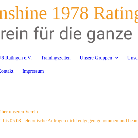
shine 1978 Ratin
rein für die ganze
8 Ratingen e.V.
Trainingszeiten
Unsere Gruppen
Unser
ontakt
Impressum
über unseren Verein.
07. bis 05.08. telefonische Anfragen nicht entgegen genommen und bea