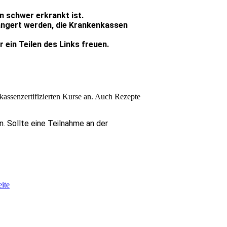
n schwer erkrankt ist.
ängert werden, die Krankenkassen
ein Teilen des Links freuen.
kassenzertifizierten Kurse an. Auch Rezepte
n. Sollte eine Teilnahme an der
ite