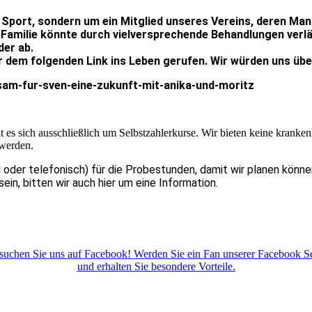
 Sport, sondern um ein Mitglied unseres Vereins, deren Man
 Familie könnte durch vielversprechende Behandlungen verl
der ab.
dem folgenden Link ins Leben gerufen. Wir würden uns über 
am-fur-sven-eine-zukunft-mit-anika-und-moritz
es sich ausschließlich um Selbstzahlerkurse. Wir bieten keine kranken
 werden.
 oder telefonisch) für die Probestunden, damit wir planen könne
in, bitten wir auch hier um eine Information.
suchen Sie uns auf Facebook! Werden Sie ein Fan unserer Facebook Se
und erhalten Sie besondere Vorteile.